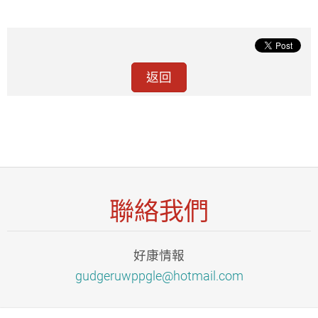
返回
聯絡我們
好康情報
gudgeruw
ppgle@ho
tmail.co
m