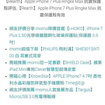
【Rearth】Apple iPhone 7 Plus Ringke Max 抗震保護
殼評估,【Rearth】Apple iPhone 7 Plus Ringke Max 抗
震保護殼有效
網友評價分享-momo降價首選【i-HOKO】iPhone 7
Plus 2.5D光學級鍍膜鋼化玻璃保護貼(保護膜 5.5
吋)
momo超值下殺【PHILIPS 飛利浦】SHE3015WT-
00 白 耳塞式耳麥
開箱推薦-momo您一定喜歡【SHIELD Case】蘋果
iPad Mini專用Clever智慧型超薄皮套
開箱心得【KnowStar】APPLE IPhone7 4.7吋 奧地
利水晶彩繪防摔氣墊手機鑽殼-Time@E@
網友評價推薦-momo人氣推薦夯品【Targus】
MicroUSB 3.0充電傳輸線