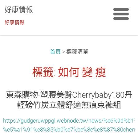
好康情報
好康情報
首頁
>
標籤清單
標籤: 如何 變 瘦
東森購物-塑腰美臀Cherrybaby180丹
輕磅竹炭立體舒適無痕束褲組
https://gudgeruwppgl.webnode.tw/news/%e6%9d%
%e5%a1%91%e8%85%b0%e7%be%8e%e8%87%80cher