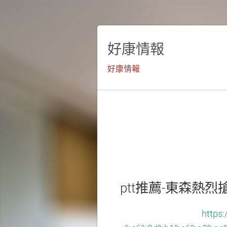
好康情報
好康情報
ptt推薦-東森熱烈
https