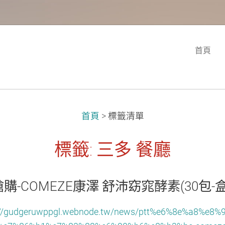
首頁
首頁
>
標籤清單
標籤: 三多 餐廳
搶購-COMEZE康澤 舒沛窈窕酵素(30包-
://gudgeruwppgl.webnode.tw/news/ptt%e6%8e%a8%e8%